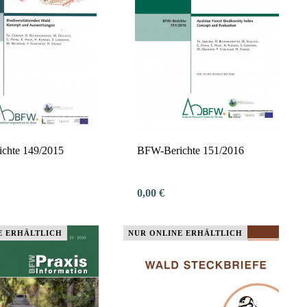
chte 149/2015
BFW-Berichte 151/2016
0,00 €
E ERHÄLTLICH
NUR ONLINE ERHÄLTLICH