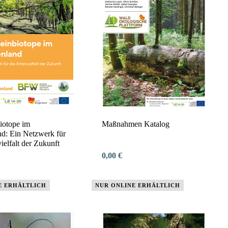
biotope im
Maßnahmen Katalog
d: Ein Netzwerk für
ielfalt der Zukunft
0,00 €
E ERHÄLTLICH
NUR ONLINE ERHÄLTLICH