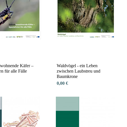
ewohnende Käfer –
Waldvögel - ein Leben
en für alle Fälle
zwischen Laubstreu und
Baumkrone
0,00 €