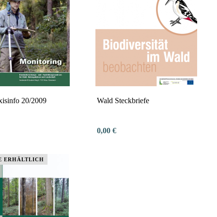
isinfo 20/2009
Wald Steckbriefe
0,00 €
E ERHÄLTLICH