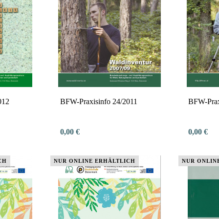
012
BFW-Praxisinfo 24/2011
BFW-Prax
0,00 €
0,00 €
CH
NUR ONLINE ERHÄLTLICH
NUR ONLIN