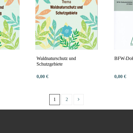
Waldnaturschutz und
BFW-Doku
Schutzgebiete
0,00 €
0,00 €
1
2