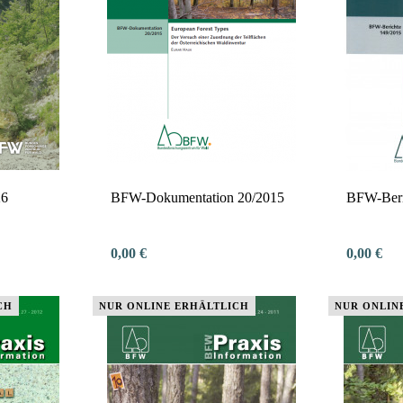
26
BFW-Dokumentation 20/2015
BFW-Beri
0,00 €
0,00 €
CH
NUR ONLINE ERHÄLTLICH
NUR ONLIN