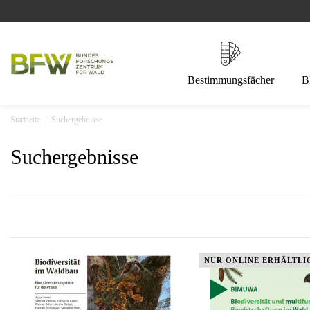
Bestimmungsfächer
B
Startseite
Suchergebnisse
Suchergebnisse
NUR ONLINE ERHÄLTLI