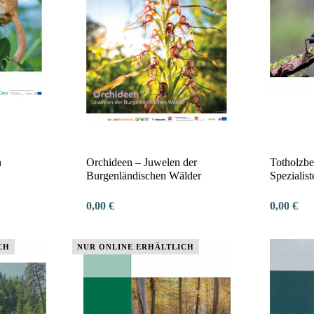
n
Orchideen – Juwelen der
Totholzb
Burgenländischen Wälder
Spezialist
0,00 €
0,00 €
CH
NUR ONLINE ERHÄLTLICH