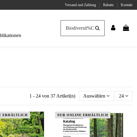
Versand und Zahlung
Rabatte
Kontakt
likationen
1 - 24 von 37 Artikel(n)
Auswählen
24
E ERHÄLTLICH
NUR ONLINE ERHÄLTLICH