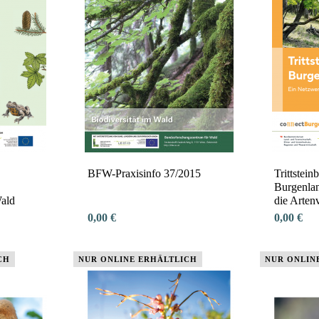
BFW-Praxisinfo 37/2015
Trittstein
Burgenlan
ald
die Artenv
0,00 €
0,00 €
CH
NUR ONLINE ERHÄLTLICH
NUR ONLIN