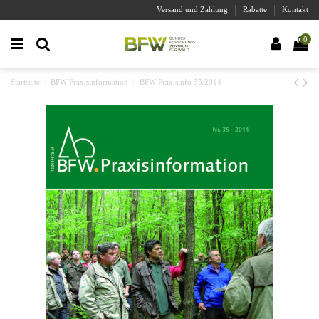
Versand und Zahlung
Rabatte
Kontakt
0
Startseite
BFW-Praxisinformation
BFW-Praxisinfo 35/2014