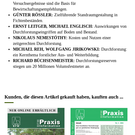
Versuchsergebnisse sind die Basis für
Bewirtschaftungsempfehlungen.
GÜNTER RÖSSLER:
Zielführende Standraumgestaltung in
Fichtenbeständen.
ERNST LEITGEB, MICHAEL ENGLISCH:
Auswirkungen von
Durchforstungseingriffen auf Boden und Bestand.
NIKOLAUS NEMESTÓTHY:
Kosten und Nutzen einer
zeitgerechten Durchforstung.
MICHAEL REH, WOLFGANG JIRIKOWSKI:
Durchforstung:
ein Kernthema forstlicher Aus- und Weiterbildung.
RICHARD BÜCHSENMEISTER:
Durchforstungsreserven
stiegen um 20 Millionen Volumsfestmeter an.
Kunden, die diesen Artikel gekauft haben, kauften auch ...
NUR ONLINE ERHÄLTLICH