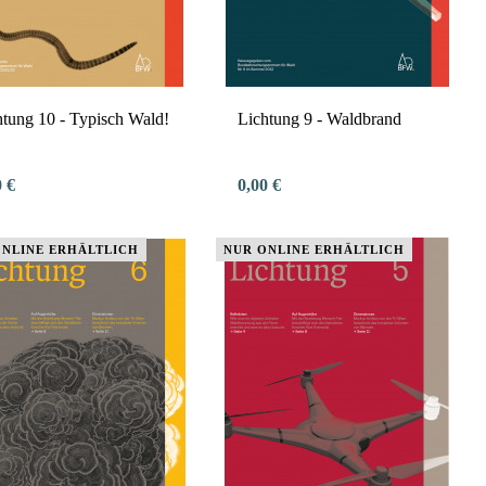
htung 10 - Typisch Wald!
Lichtung 9 - Waldbrand
0 €
0,00 €
ONLINE ERHÄLTLICH
NUR ONLINE ERHÄLTLICH