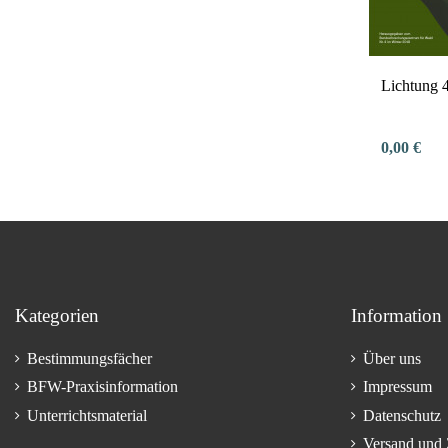
Lichtung 4
0,00 €
Kategorien
Information
Bestimmungsfächer
Über uns
BFW-Praxisinformation
Impressum
Unterrichtsmaterial
Datenschutz
Versand und