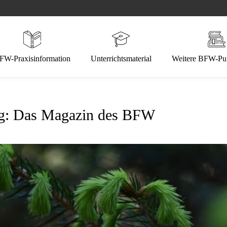
FW-Praxisinformation
Unterrichtsmaterial
Weitere BFW-Pub
ng: Das Magazin des BFW