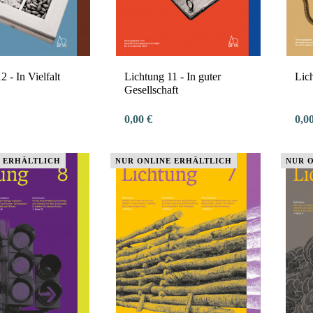
2 - In Vielfalt
Lichtung 11 - In guter
Lic
Gesellschaft
0,00 €
0,0
 ERHÄLTLICH
NUR ONLINE ERHÄLTLICH
NUR 