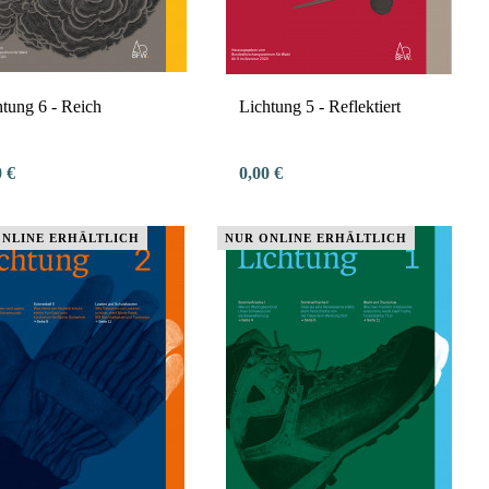
htung 6 - Reich
Lichtung 5 - Reflektiert
0 €
0,00 €
ONLINE ERHÄLTLICH
NUR ONLINE ERHÄLTLICH