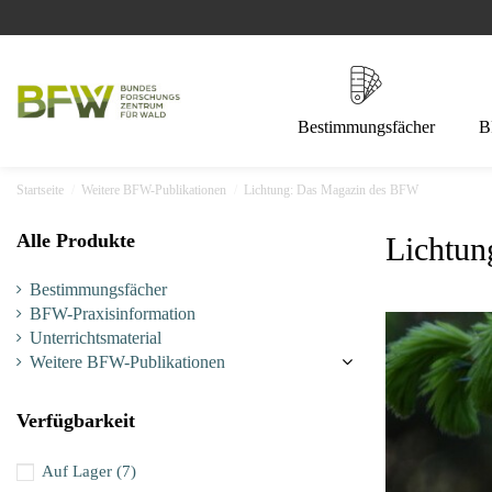
Bestimmungsfächer
B
Startseite
Weitere BFW-Publikationen
Lichtung: Das Magazin des BFW
Alle Produkte
Lichtu
Bestimmungsfächer
BFW-Praxisinformation
Unterrichtsmaterial
Weitere BFW-Publikationen
Verfügbarkeit
Auf Lager
(7)