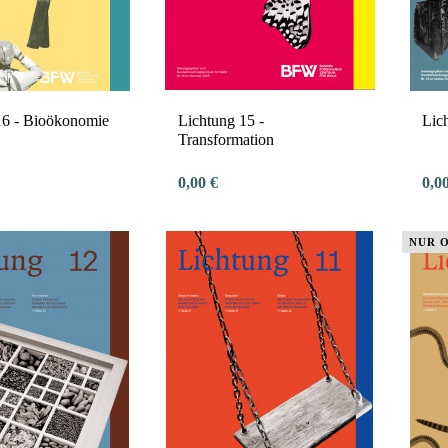
16 - Bioökonomie
Lichtung 15 -
Lic
Transformation
0,00 €
0,0
NUR 