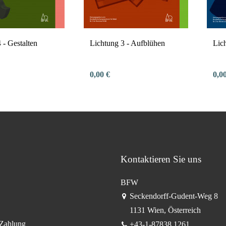
 - Gestalten
Lichtung 3 - Aufblühen
Lic
0,00 €
0,0
Kontaktieren Sie uns
BFW
Seckendorff-Gudent-Weg 8
1131 Wien, Österreich
 Zahlung
+43-1-87838 1261