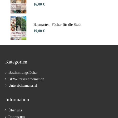
16,00 €
Baumarten: Fächer für die Stadt
19,00 €
Kategorien
Bestimmungsfächer
BFW-Praxisinformation
Unterrichtsmaterial
Information
Über uns
Impressum