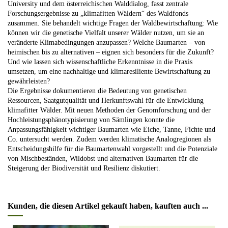
University und dem österreichischen Walddialog, fasst zentrale
Forschungsergebnisse zu „klimafitten Wäldern“ des Waldfonds
zusammen. Sie behandelt wichtige Fragen der Waldbewirtschaftung: Wie
können wir die genetische Vielfalt unserer Wälder nutzen, um sie an
veränderte Klimabedingungen anzupassen? Welche Baumarten – von
heimischen bis zu alternativen – eignen sich besonders für die Zukunft?
Und wie lassen sich wissenschaftliche Erkenntnisse in die Praxis
umsetzen, um eine nachhaltige und klimaresiliente Bewirtschaftung zu
gewährleisten?
Die Ergebnisse dokumentieren die Bedeutung von genetischen
Ressourcen, Saatgutqualität und Herkunftswahl für die Entwicklung
klimafitter Wälder. Mit neuen Methoden der Genomforschung und der
Hochleistungsphänotypisierung von Sämlingen konnte die
Anpassungsfähigkeit wichtiger Baumarten wie Eiche, Tanne, Fichte und
Co. untersucht werden. Zudem werden klimatische Analogregionen als
Entscheidungshilfe für die Baumartenwahl vorgestellt und die Potenziale
von Mischbeständen, Wildobst und alternativen Baumarten für die
Steigerung der Biodiversität und Resilienz diskutiert.
Kunden, die diesen Artikel gekauft haben, kauften auch ...