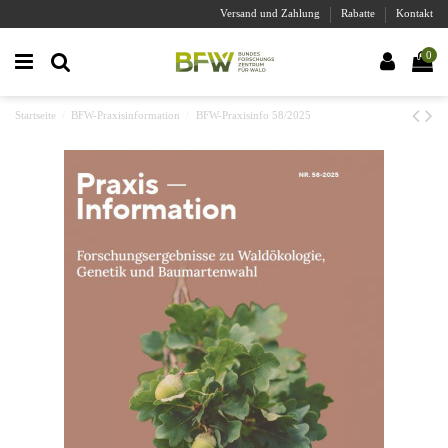
Versand und Zahlung
Rabatte
Kontakt
0
Startseite
BFW-Praxisinformation
BFW-Praxisinfo 58/2025