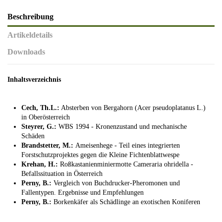
Beschreibung
Artikeldetails
Downloads
Inhaltsverzeichnis
Cech, Th.L.:
Absterben von Bergahorn (Acer pseudoplatanus L.)
in Oberösterreich
Steyrer, G.:
WBS 1994 - Kronenzustand und mechanische
Schäden
Brandstetter, M.:
Ameisenhege - Teil eines integrierten
Forstschutzprojektes gegen die Kleine Fichtenblattwespe
Krehan, H.:
Roßkastanienminiermotte Cameraria ohridella -
Befallssituation in Österreich
Perny, B.:
Vergleich von Buchdrucker-Pheromonen und
Fallentypen. Ergebnisse und Empfehlungen
Perny, B.:
Borkenkäfer als Schädlinge an exotischen Koniferen