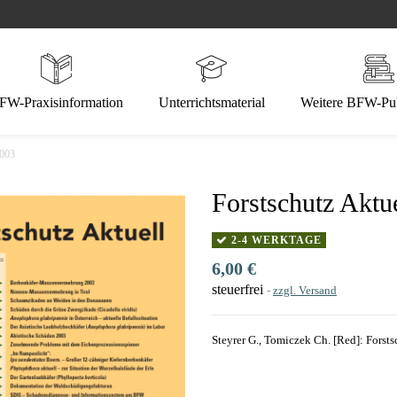
FW-Praxisinformation
Unterrichtsmaterial
Weitere BFW-Pub
2003
Forstschutz Aktu
2-4 WERKTAGE
6,00 €
steuerfrei
zzgl. Versand
Steyrer G., Tomiczek Ch. [Red]: Forstsc