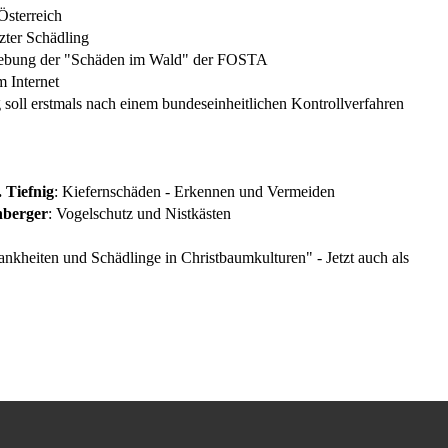
Österreich
tzter Schädling
rhebung der "Schäden im Wald" der FOSTA
 Internet
 soll erstmals nach einem bundeseinheitlichen Kontrollverfahren
 Tiefnig
: Kiefernschäden - Erkennen und Vermeiden
enberger
: Vogelschutz und Nistkästen
ankheiten und Schädlinge in Christbaumkulturen" - Jetzt auch als