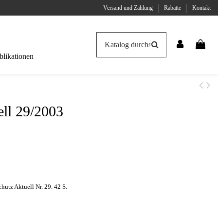
Versand und Zahlung
Rabatte
Kontakt
likationen
ell 29/2003
hutz Aktuell Nr. 29. 42 S.