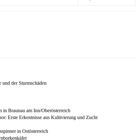
e und der Sturmschäden
ion in Braunau am Inn/Oberösterreich
or: Erste Erkentnisse aus Kultivierung und Zucht
pinner in Ostösterreich
ernborkenkäfer