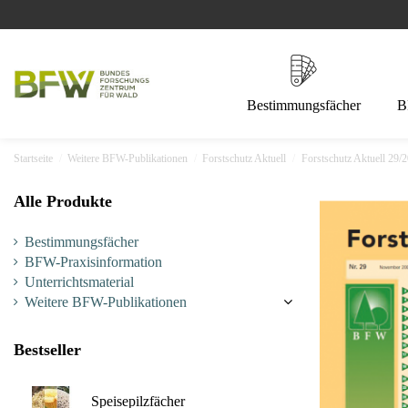
Bestimmungsfächer
B
Startseite
Weitere BFW-Publikationen
Forstschutz Aktuell
Forstschutz Aktuell 29/
Alle Produkte
Bestimmungsfächer
BFW-Praxisinformation
Unterrichtsmaterial
Weitere BFW-Publikationen
Bestseller
Speisepilzfächer