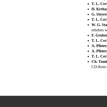
T. L. Cec
H. Kreha
G. Steyre
T. L. Cec
W. G. Sta
erhoben 
F. Grube
T. L. Cec
A. Pfiste
A. Pfiste
T. L. Cec
Ch. Tomi
CD-Rom e