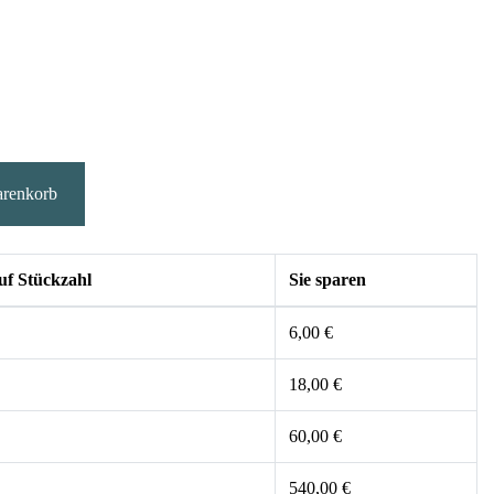
arenkorb
uf Stückzahl
Sie sparen
6,00 €
18,00 €
60,00 €
540,00 €