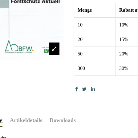
Menge
Rabatt a
10
10%
20
15%
50
20%
300
30%
g
Artikeldetails
Downloads
nis: