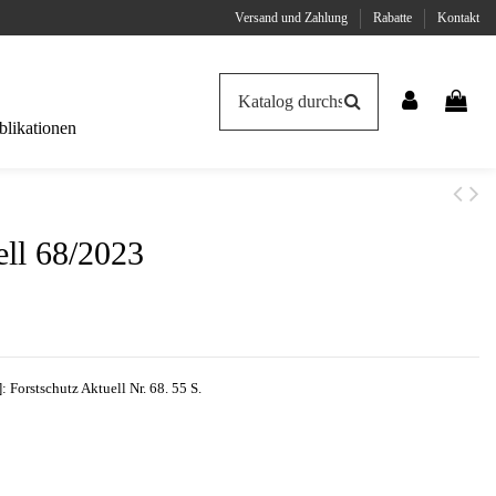
Versand und Zahlung
Rabatte
Kontakt
likationen
ell 68/2023
: Forstschutz Aktuell Nr. 68. 55 S.