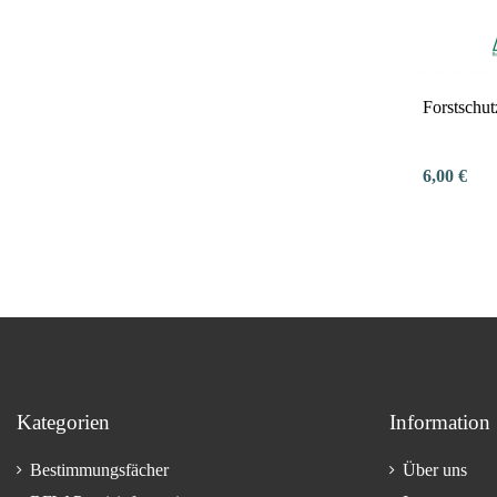
Forstschut
6,00 €
Kategorien
Information
Bestimmungsfächer
Über uns