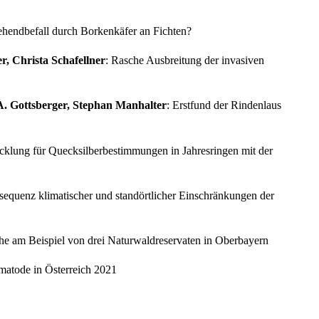
hendbefall durch Borkenkäfer an Fichten?
, Christa Schafellner
: Rasche Ausbreitung der invasiven
A. Gottsberger, Stephan Manhalter
: Erstfund der Rindenlaus
icklung für Quecksilberbestimmungen in Jahresringen mit der
sequenz klimatischer und standörtlicher Einschränkungen der
he am Beispiel von drei Naturwaldreservaten in Oberbayern
atode in Österreich 2021