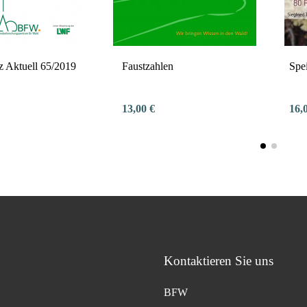
z Aktuell 65/2019
Faustzahlen
Spei
13,00 €
16,
Kontaktieren Sie uns
BFW