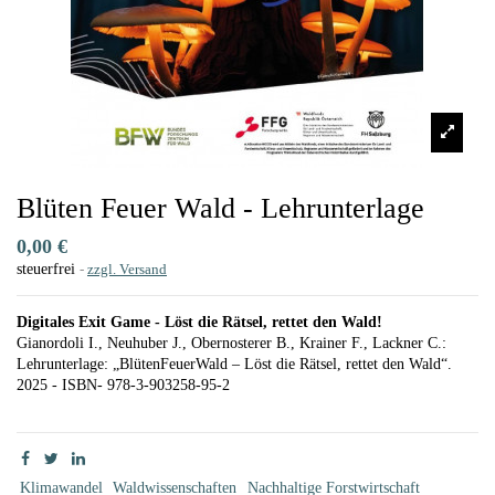
Blüten Feuer Wald - Lehrunterlage
0,00 €
steuerfrei
zzgl. Versand
Digitales Exit Game - Löst die Rätsel, rettet den Wald!
Gianordoli I., Neuhuber J., Obernosterer B., Krainer F., Lackner C.:
Lehrunterlage: „BlütenFeuerWald – Löst die Rätsel, rettet den Wald“.
2025 - ISBN- 978-3-903258-95-2
Klimawandel
Waldwissenschaften
Nachhaltige Forstwirtschaft