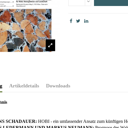
g
Artikeldetails
Downloads
hnis
S SCHADAUER:
HOBI - ein umfassender Ansatz zum künftigen 
S LEDERMANN UND MARKUS NEUMANN:
Prognose des Wal