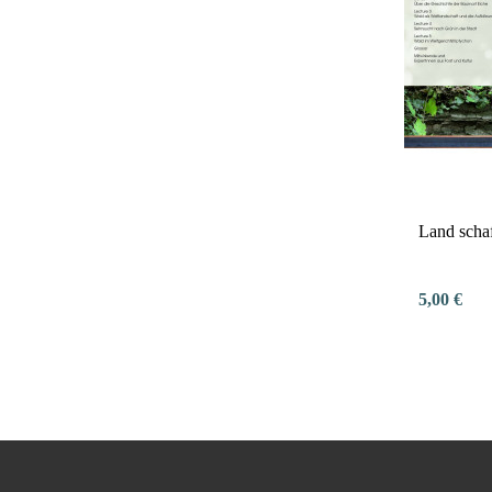
Land scha
5,00 €