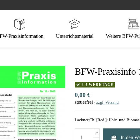
FW-Praxisinformation
Unterrichtsmaterial
Weitere BFW-Pub
BFW-Praxisinfo 
2-4 WERKTAGE
0,00 €
steuerfrei
zzgl. Versand
Lackner Ch. [Red.]: Holz- und Biomass
In den W