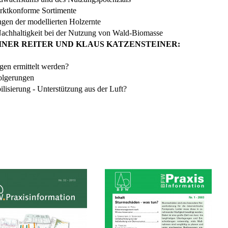
ktkonforme Sortimente
en der modellierten Holzernte
Nachhaltigkeit bei der Nutzung von Wald-Biomasse
INER REITER UND KLAUS KATZENSTEINER:
en ermittelt werden?
olgerungen
isierung - Unterstützung aus der Luft?