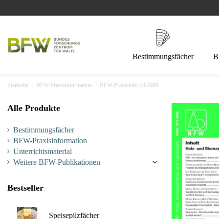
Bestimmungsfächer
B
Startseite
BFW-Praxisinformation
BFW-Praxisinfo 18/2009
Alle Produkte
Bestimmungsfächer
BFW-Praxisinformation
Unterrichtsmaterial
Weitere BFW-Publikationen
Bestseller
Speisepilzfächer