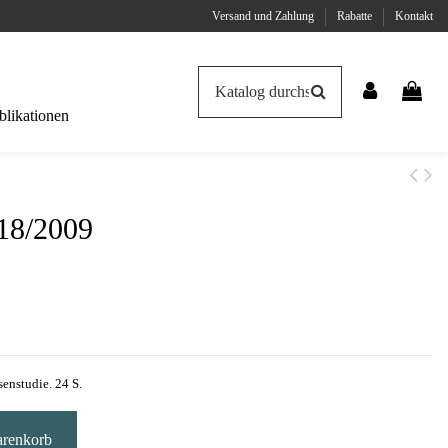
Versand und Zahlung
Rabatte
Kontakt
likationen
18/2009
enstudie. 24 S.
arenkorb