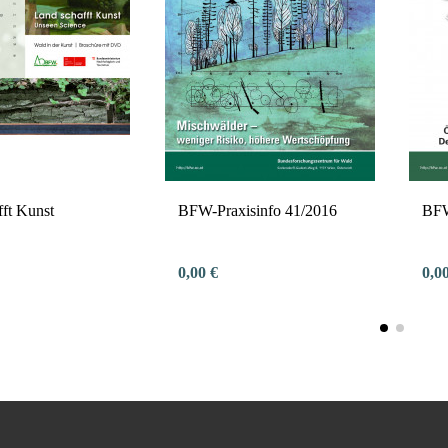
fft Kunst
BFW-Praxisinfo 41/2016
BFW
0,00 €
0,0