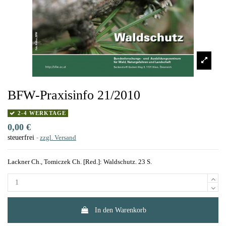
BFW-Praxisinfo 21/2010
2-4 WERKTAGE
0,00 €
steuerfrei
zzgl. Versand
Lackner Ch., Tomiczek Ch. [Red.]: Waldschutz. 23 S.
In den Warenkorb