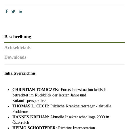
Beschreibung
Artikeldetails
Downloads
Inhaltsverzeichnis
CHRISTIAN TOMICZEK:
Forstschutzsituation kritisch
betrachtet im Rückblick der letzten Jahre und
Zukunftsperspektiven
THOMAS L. CECH:
Pilzliche Krankheitserreger - aktuelle
Probleme
HANNES KREHAN:
Aktuelle Insektenschädlinge 2009 in
Österreich
HEIMO SCHODTERER:
Richtige Interpretation