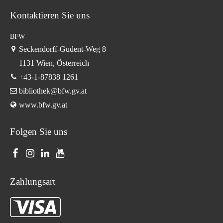
Kontaktieren Sie uns
BFW
Seckendorff-Gudent-Weg 8
1131 Wien, Österreich
+43-1-87838 1261
bibliothek@bfw.gv.at
www.bfw.gv.at
Folgen Sie uns
Zahlungsart