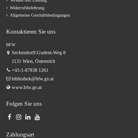
Versand und Zahlung
Widerrufsbelehrung
Allgemeine Geschäftsbedingungen
Kontaktieren Sie uns
BFW
Seckendorff-Gudent-Weg 8
1131 Wien, Österreich
+43-1-87838 1261
bibliothek@bfw.gv.at
www.bfw.gv.at
Folgen Sie uns
Zahlungsart