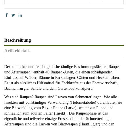
Beschreibung
Artikeldetails
Der kompakte und feuchtigkeitsbeständige Bestimmungsfächer „Raupen
und Afterraupen“ enthält 40 Raupen-Arten, die einen schädigenden
Einfluss auf Wälder, Bäume in Parkanlagen, Gärten und Hecken haben.
Er ist als nützliches Hilfsmittel für Fachkräfte aus der Forstwirtschaft,
Baumchirurgie, Schule und dem Gartenbau konzipiert.
Was sind Raupen? Raupen sind Larven von Schmetterlingen. Wie alle
Insekten mit vollständiger Verwandlung (Holometabolie) durchlaufen sie
eine Entwicklung vom Ei zur Raupe (Larve), weiter zur Puppe und
schließlich zum adulten Falter (Insekt). Die Raupenphase ist das
eigentliche und teilweise einzige Fressstadium der Schmetterlinge.
Afterraupen sind die Larven von Blattwespen (Hautflügler) und den