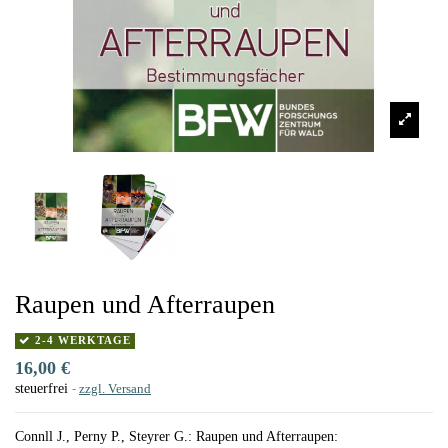
Raupen und Afterraupen
2-4 WERKTAGE
16,00 €
steuerfrei
zzgl. Versand
Connll J., Perny P., Steyrer G.: Raupen und Afterraupen: