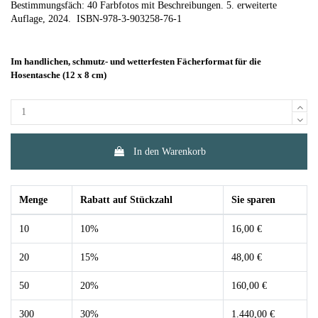
Bestimmungsfäch: 40 Farbfotos mit Beschreibungen. 5. erweiterte
Auflage, 2024. ISBN-978-3-903258-76-1
Im handlichen, schmutz- und wetterfesten Fächerformat für die
Hosentasche (12 x 8 cm)
In den Warenkorb
Menge
Rabatt auf Stückzahl
Sie sparen
10
10%
16,00 €
20
15%
48,00 €
50
20%
160,00 €
300
30%
1.440,00 €