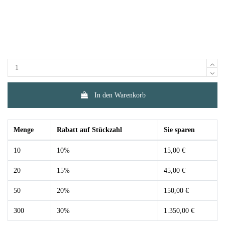
In den Warenkorb
Menge
Rabatt auf Stückzahl
Sie sparen
10
10%
15,00 €
20
15%
45,00 €
50
20%
150,00 €
300
30%
1.350,00 €