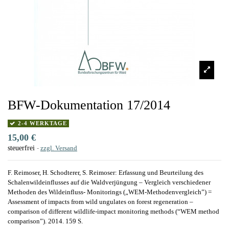
BFW-Dokumentation 17/2014
2-4 WERKTAGE
15,00 €
steuerfrei
zzgl. Versand
F. Reimoser, H. Schodterer, S. Reimoser: Erfassung und Beurteilung des
Schalenwildeinflusses auf die Waldverjüngung – Vergleich verschiedener
Methoden des Wildeinfluss‐ Monitorings („WEM‐Methodenvergleich”) =
Assessment of impacts from wild ungulates on forest regeneration –
comparison of different wildlife‐impact monitoring methods (“WEM method
comparison”). 2014. 159 S.