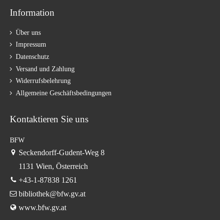
Information
Über uns
Impressum
Datenschutz
Versand und Zahlung
Widerrufsbelehrung
Allgemeine Geschäftsbedingungen
Kontaktieren Sie uns
BFW
Seckendorff-Gudent-Weg 8
1131 Wien, Österreich
+43-1-87838 1261
bibliothek@bfw.gv.at
www.bfw.gv.at