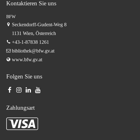
Kontaktieren Sie uns
BFW
Seckendorff-Gudent-Weg 8
1131 Wien, Österreich
+43-1-87838 1261
bibliothek@bfw.gv.at
www.bfw.gv.at
Folgen Sie uns
Zahlungsart