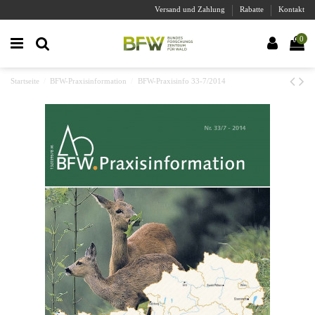
Versand und Zahlung
Rabatte
Kontakt
0
Startseite
BFW-Praxisinformation
BFW-Praxisinfo 33-7/2014